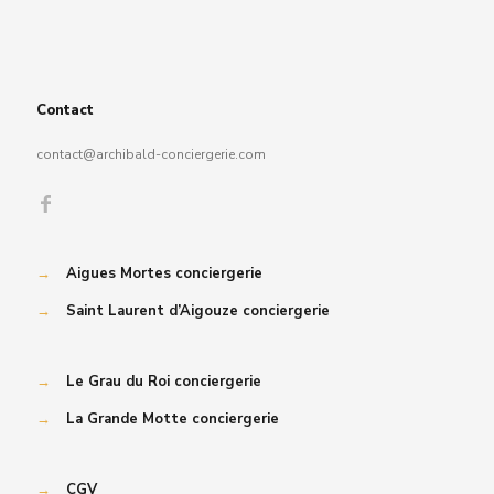
Contact
contact@archibald-conciergerie.com
→
Aigues Mortes conciergerie
→
Saint Laurent d’Aigouze conciergerie
→
Le Grau du Roi conciergerie
→
La Grande Motte conciergerie
→
CGV